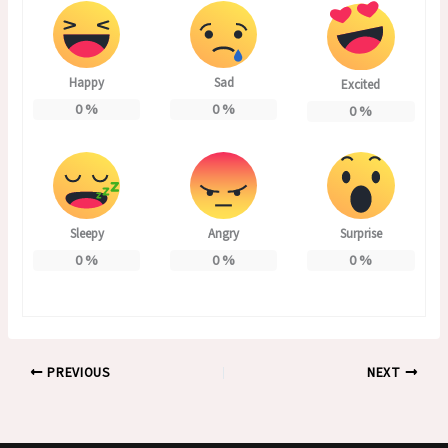
Happy
Sad
Excited
0
%
0
%
0
%
Sleepy
Angry
Surprise
0
%
0
%
0
%
PREVIOUS
NEXT