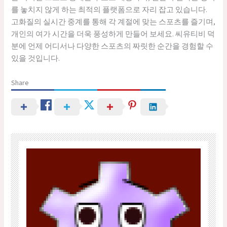
를 놓치지 않게 하는 최적의 플랫폼으로 자리 잡고 있습니다.
고화질의 실시간 중계를 통해 각 계절에 맞는 스포츠를 즐기며,
개인의 여가 시간을 더욱 풍성하게 만들어 보세요. 씨유티비 덕
분에 언제 어디서나 다양한 스포츠의 짜릿한 순간을 경험할 수
있을 것입니다.
Share